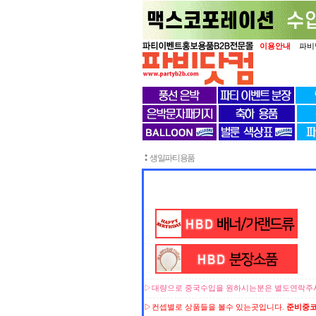
이용안내
파비
:
생일파티용품
▷대량으로 중국수입을 원하시는분은 별도연락주시
▷컨셉별로 상품들을 볼수 있는곳입니다.
준비중코