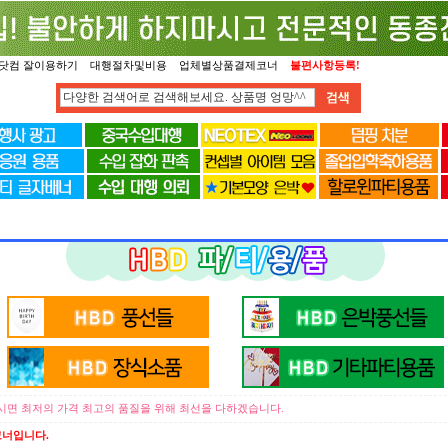
닷컴 잘이용하기
대행절차및비용
업체별상품결제코너
불편사항등록!
면 최저의 가격 최고의 품질을 위해 최선을 다하겠습니다.
너입니다.