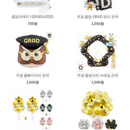
졸업어깨띠 I GRADUATED
무광 졸업 GRAD 편지 은박
750원
1,550원
무광 올빼미머리 은박
무광 졸업사진 프레임 은박
1,000원
1,500원