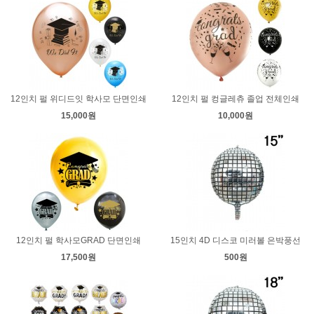
12인치 펄 위디드잇 학사모 단면인쇄
12인치 펄 컹글레츄 졸업 전체인쇄
15,000원
10,000원
12인치 펄 학사모GRAD 단면인쇄
15인치 4D 디스코 미러볼 은박풍선
17,500원
500원