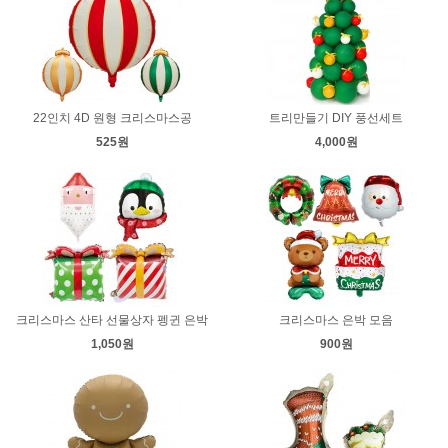
22인치 4D 원형 크리스마스공
트리만들기 DIY 풍선세트
525원
4,000원
크리스마스 산타 선물상자 펭귄 은박
크리스마스 은박 모음
1,050원
900원