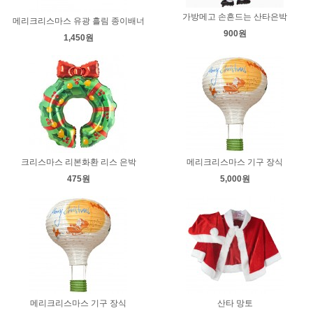
가방메고 손흔드는 산타은박
메리크리스마스 유광 흘림 종이배너
900원
1,450원
크리스마스 리본화환 리스 은박
메리크리스마스 기구 장식
475원
5,000원
메리크리스마스 기구 장식
산타 망토