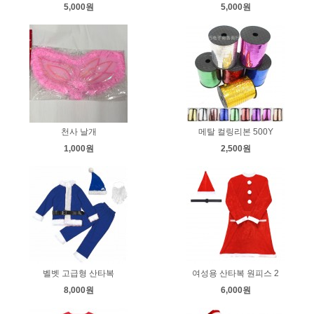
5,000원
5,000원
천사 날개
메탈 컬링리본 500Y
1,000원
2,500원
벨벳 고급형 산타복
여성용 산타복 원피스 2
8,000원
6,000원