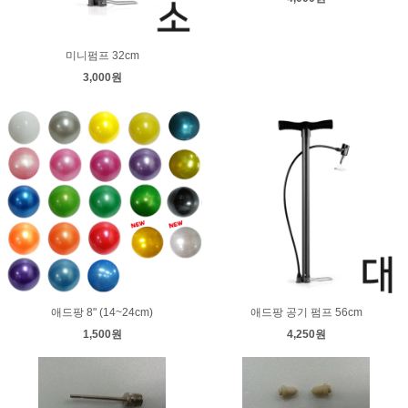
미니펌프 32cm
3,000원
애드팡 8" (14~24cm)
애드팡 공기 펌프 56cm
1,500원
4,250원