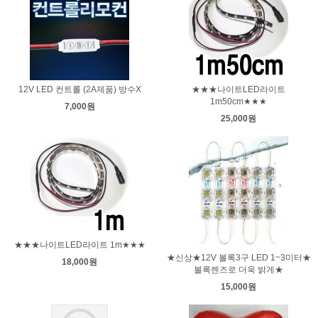
12V LED 컨트롤 (2A제품) 방수X
★★★나이트LED라이트
1m50cm★★★
7,000원
25,000원
★★★나이트LED라이트 1m★★★
★신상★12V 볼록3구 LED 1~3미터★
18,000원
볼록렌즈로 더욱 밝게★
15,000원