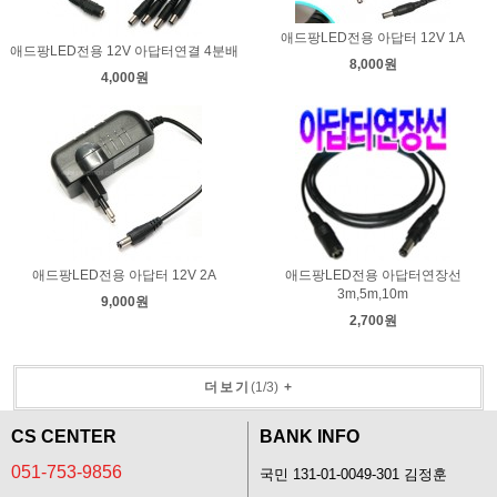
애드팡LED전용 아답터 12V 1A
애드팡LED전용 12V 아답터연결 4분배
8,000원
4,000원
애드팡LED전용 아답터 12V 2A
애드팡LED전용 아답터연장선
3m,5m,10m
9,000원
2,700원
더보기
(
1
/
3
)
+
CS CENTER
BANK INFO
051-753-9856
국민 131-01-0049-301 김정훈