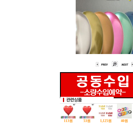
113
원
53
원
1,125
원
40
원