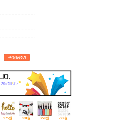
975
원
850
원
550
원
225
원