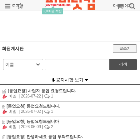
로그인
회원가입
주문조회
마이페이지
2,000원 적립
회원게시판
글쓰기
검색
공지사항 보기
[등업요청] 사업자 등업 요청드립니다.
비밀
| 2026-07-22
|
1
[등업요청] 등업요청드립니다.
비밀
| 2026-07-02
|
1
[등업요청] 등업요청드립니다
비밀
| 2026-06-09
|
2
[등업요청] 안녕하세요 등업 부탁드립니다.