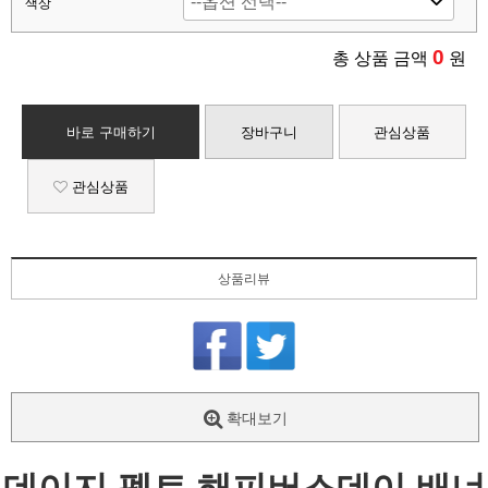
색상
0
총 상품 금액
원
바로 구매하기
장바구니
관심상품
관심상품
상품리뷰
확대보기