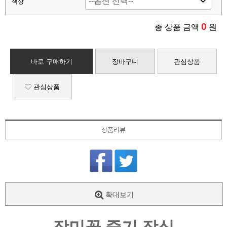
색상
0
총 상품 금액
원
바로 구매하기
장바구니
관심상품
관심상품
상품리뷰
확대보기