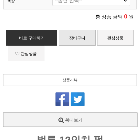
색상
0
총 상품 금액
원
바로 구매하기
장바구니
관심상품
관심상품
상품리뷰
확대보기