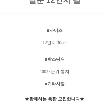
벌룬 12인치 펄
■사이즈
12인치 30cm
■박스단위
100개단위 봉지
■기타사항
★함께하는 총판 모집합니다★