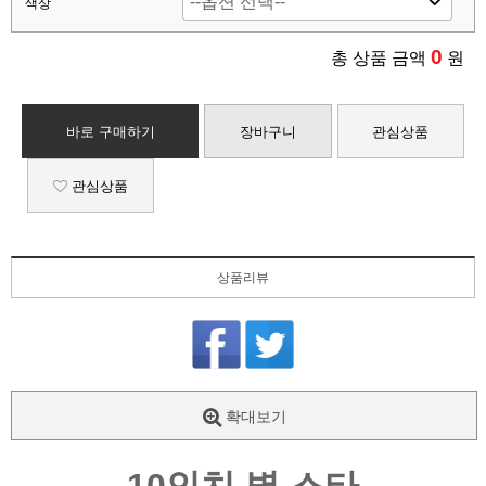
색상
0
총 상품 금액
원
바로 구매하기
장바구니
관심상품
관심상품
상품리뷰
확대보기