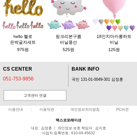
hello 헬로
핑크리본구름
18인치마카롱하트
은박글자세트
비닐풍선
비닐
975원
525원
125원
CS CENTER
BANK INFO
051-753-9856
국민 131-01-0049-301 김정훈
고객센터 연결
이용안내
이용약관
개인정보처리방침
PC버전
맥스코포레이션
대표 : 김정훈 ㅣ 개인정보 보호 책임자 : 김지호
사업자 등록번호 : 610-04-45632