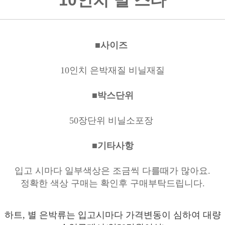
10인치 별 스타
■사이즈
10인치 은박재질 비닐재질
■박스단위
50장단위 비닐소포장
■기타사항
입고 시마다 일부색상은 조금씩 다를때가 많아요.
정확한 색상 구매는 확인후 구매부탁드립니다.
하트, 별 은박류는 입고시마다 가격변동이 심하여 대량