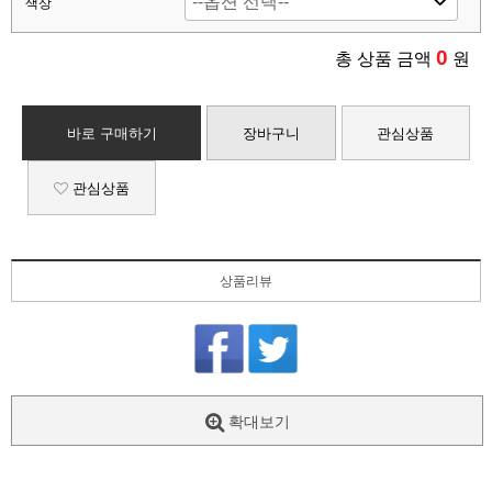
색상
0
총 상품 금액
원
바로 구매하기
장바구니
관심상품
관심상품
상품리뷰
확대보기