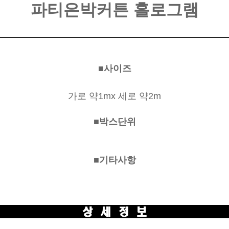
파티은박커튼 홀로그램
■사이즈
가로 약1mx 세로 약2m
■박스단위
■기타사항