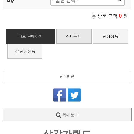
색상
0
총 상품 금액
원
바로 구매하기
장바구니
관심상품
관심상품
상품리뷰
확대보기