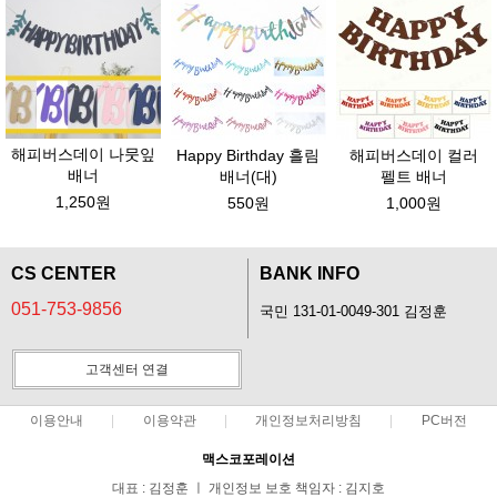
해피버스데이 나뭇잎
Happy Birthday 흘림
해피버스데이 컬러
배너
배너(대)
펠트 배너
1,250원
550원
1,000원
CS CENTER
BANK INFO
051-753-9856
국민 131-01-0049-301 김정훈
고객센터 연결
이용안내
이용약관
개인정보처리방침
PC버전
맥스코포레이션
대표 : 김정훈 ㅣ 개인정보 보호 책임자 : 김지호