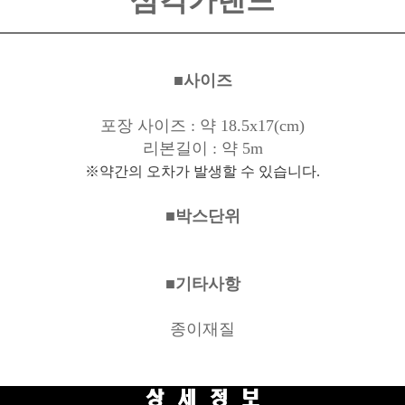
삼각가랜드
■사이즈
포장 사이즈 : 약 18.5x17(cm)
리본길이 : 약 5m
※약간의 오차가 발생할 수 있습니다.
■박스단위
■기타사항
종이재질