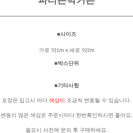
파티은박커튼
■사이즈
가로 약1m x 세로 약2m
■박스단위
■기타사항
포장은 입고시 마다
색상이
조금씩 변동될 수 있습니다.
변동이 많은 색상은 주문시마다 한번확인하시면 좋아요.
필요시 사전에 문의 후 구매하세요.