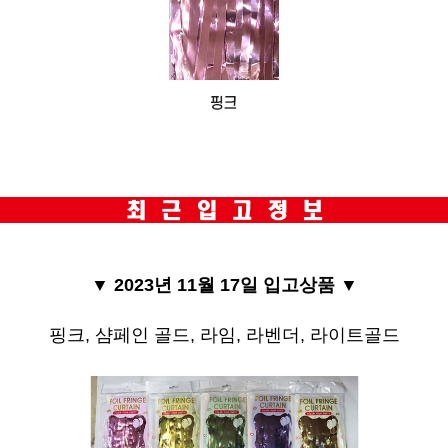
▼ 2023년 11월 17일 입고상품
▼
핑크, 샴페인 골드, 라임, 라벤더, 라이트골드