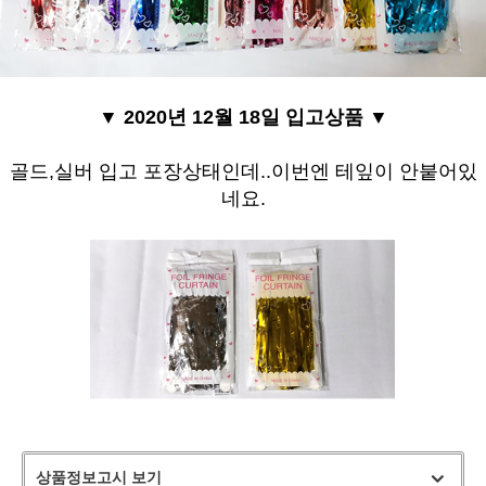
▼ 2020년 12월 18일 입고상품
▼
골드,실버 입고 포장상태인데..이번엔 테잎이 안붙어있
네요.
상품정보고시 보기