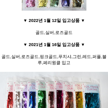
▼ 2022년 1월 12일 입고상품
▼
골드,실버,로즈골드
▼ 2021년 1월 16일 입고상품
▼
골드,실버,로즈골드,핑크골드,푸치샤,그린,레드,퍼플,블
루,페리윙클 입고