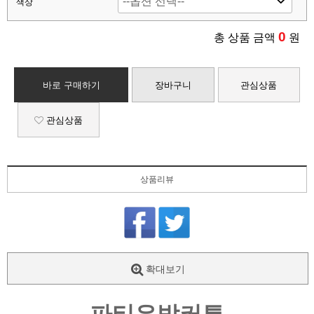
색상
0
총 상품 금액
원
바로 구매하기
장바구니
관심상품
관심상품
상품리뷰
확대보기