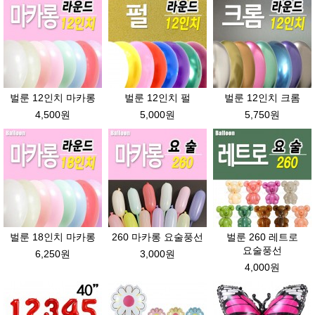
벌룬 12인치 마카롱
벌룬 12인치 펄
벌룬 12인치 크롬
4,500원
5,000원
5,750원
벌룬 18인치 마카롱
260 마카롱 요술풍선
벌룬 260 레트로
요술풍선
6,250원
3,000원
4,000원