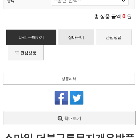
종류
0
총 상품 금액
원
바로 구매하기
장바구니
관심상품
관심상품
상품리뷰
확대보기