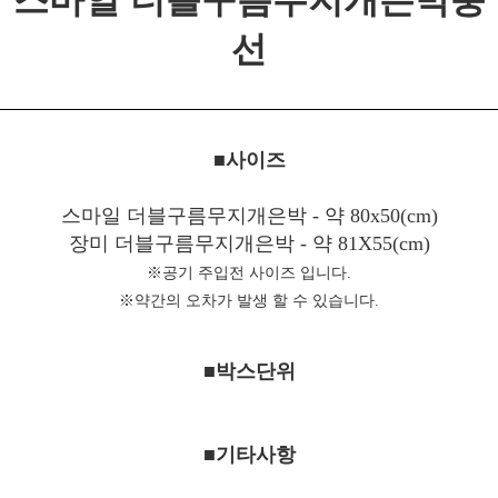
스마일 더블구름무지개은박풍
선
■사이즈
스마일 더블구름무지개은박 - 약 80x50(cm)
장미 더블구름무지개은박 - 약 81X55(cm)
※공기 주입전 사이즈 입니다.
※약간의 오차가 발생 할 수 있습니다.
■박스단위
■기타사항