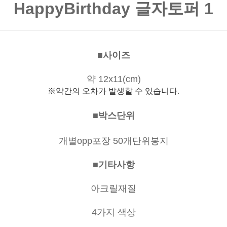
HappyBirthday 글자토퍼 1
■사이즈
약 12x11(cm)
※약간의 오차가 발생할 수 있습니다.
■박스단위
개별opp포장 50개단위봉지
■기타사항
아크릴재질
4가지 색상