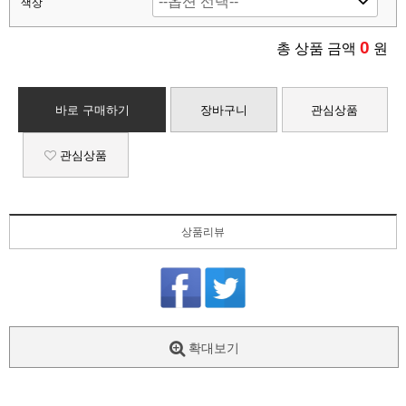
색상
0
총 상품 금액
원
바로 구매하기
장바구니
관심상품
관심상품
상품리뷰
확대보기