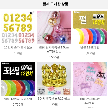
함께 구매한 상품
16인치 숫자 은박 (소)
원형 컨페티풍선 1.5cm
벌룬 12인치 펄
★7/29 입고
108원
5,000원
5,500원
3D 왕관풍선 ★7/29 입고
벌룬 12인치 크리스탈
HappyBirthday
글자토퍼8
475원
5,750원