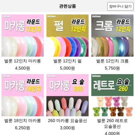
관련상품
장바구니 담기
벌룬 12인치 마카롱
벌룬 12인치 펄
벌룬 12인치 크롬
4,500원
5,000원
5,750원
벌룬 18인치 마카롱
260 마카롱 요술풍선
벌룬 260 레트로
요술풍선
6,250원
3,000원
4,000원