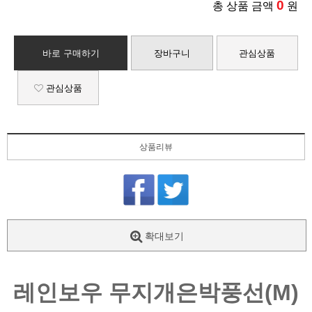
0
총 상품 금액
원
바로 구매하기
장바구니
관심상품
관심상품
상품리뷰
확대보기
레인보우 무지개은박풍선(M)