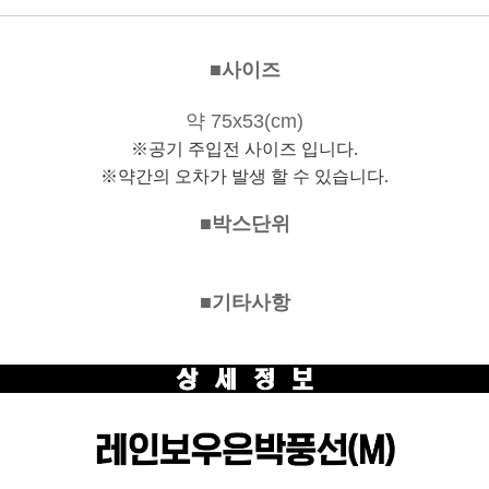
■사이즈
약 75x53(cm)
※공기 주입전 사이즈 입니다.
※약간의 오차가 발생 할 수 있습니다.
■박스단위
■기타사항