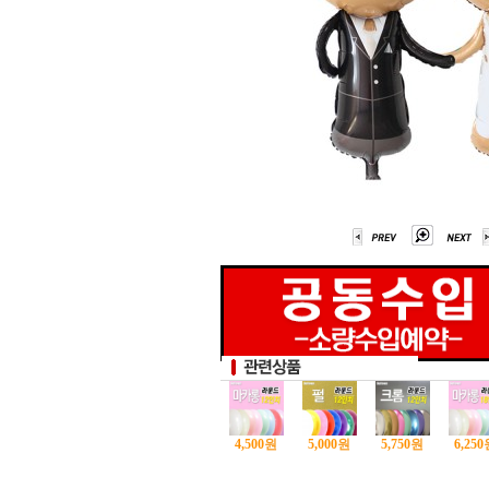
4,500
원
5,000
원
5,750
원
6,250