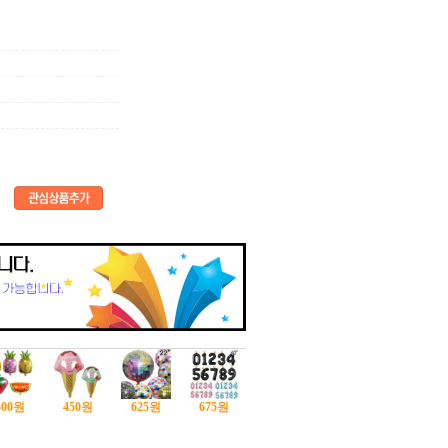
500
원
450
원
625
원
675
원