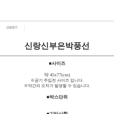
신랑신부은박풍선
■사이즈
약 45x77(cm)
※공기 주입전 사이즈 입니다.
※약간의 오차가 발생할 수 있습니다.
■박스단위
■기타사항