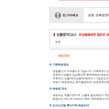
번호
※ 기본배송정보
당일출고가 어려울수도 있습니다. 이해해주시
주문하신상품은 입금확인후 롯데택배로 배송되
주문하신 상품(제작상품외)에따라 2~5일정도의
배송시 배송정보는 문자발송되며, 송장번호조회
※ 배송료 안내
배송비는 착불기본이며, 선불로 발송희망시 주
배송비는 박스크기에따라 3000~5000원정도이
※ 도서산간및 특이지역 배송안내