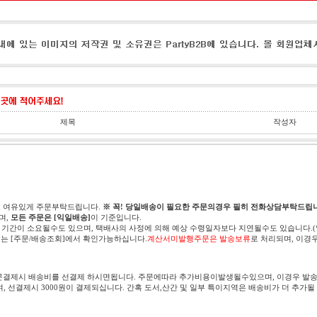
제목
작성자
고 여유있게 주문부탁드립니다.
※ 꼭! 당일배송이 필요한 주문의경우 필히 전화상담부탁드립니
며,
모든 주문은 [익일배송]
이 기준입니다.
 기간이 소요될수도 있으며, 택배사의 사정에 의해 예상 수령일자보다 지연될수도 있습니다.
는 [주문/배송조회]에서 확인가능하십니다.
계산서미발행주문은 발송보류
로 처리되며, 이경
문결제시 배송비를 선결제 하시면됩니다. 주문에따라 추가비용이발생될수있으며, 이경우 발송
며, 선결제시 3000원이 결제되십니다. 간혹 도서,산간 및 일부 특이지역은 배송비가 더 추가될