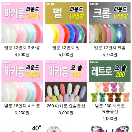
벌룬 12인치 마카롱
벌룬 12인치 펄
벌룬 12인치 크롬
4,500원
5,000원
5,750원
벌룬 18인치 마카롱
260 마카롱 요술풍선
벌룬 260 레트로
요술풍선
6,250원
3,000원
4,000원