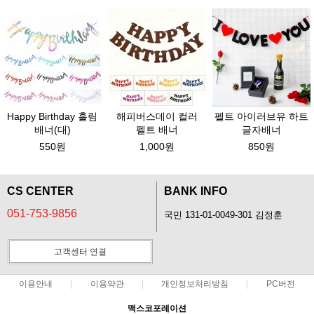
Happy Birthday 흘림
해피버스데이 컬러
펠트 아이러브유 하트
배너(대)
펠트 배너
글자배너
550원
1,000원
850원
CS CENTER
BANK INFO
051-753-9856
국민 131-01-0049-301 김정훈
고객센터 연결
이용안내
이용약관
개인정보처리방침
PC버전
맥스코포레이션