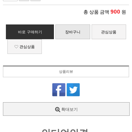
900
총 상품 금액
원
바로 구매하기
장바구니
관심상품
관심상품
상품리뷰
확대보기