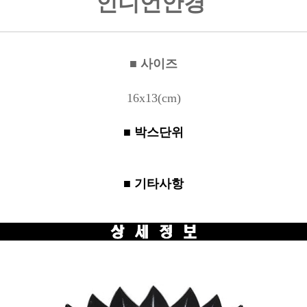
인디언안경
■ 사이즈
16x13(cm)
■ 박스단위
■ 기타사항