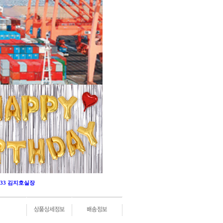
-0333 김지호실장