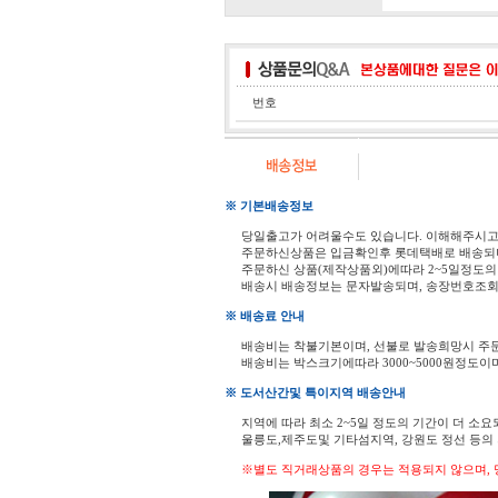
번호
※ 기본배송정보
당일출고가 어려울수도 있습니다. 이해해주시
주문하신상품은 입금확인후 롯데택배로 배송되
주문하신 상품(제작상품외)에따라 2~5일정도의
배송시 배송정보는 문자발송되며, 송장번호조회
※ 배송료 안내
배송비는 착불기본이며, 선불로 발송희망시 주
배송비는 박스크기에따라 3000~5000원정도이
※ 도서산간및 특이지역 배송안내
지역에 따라 최소 2~5일 정도의 기간이 더 소요
울릉도,제주도및 기타섬지역, 강원도 정선 등
※별도 직거래상품의 경우는 적용되지 않으며, 