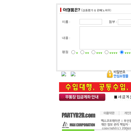
첨부 :
이름 :
내용 :
평점
♥
♥♥
♥♥♥
♥♥♥♥
♥♥♥