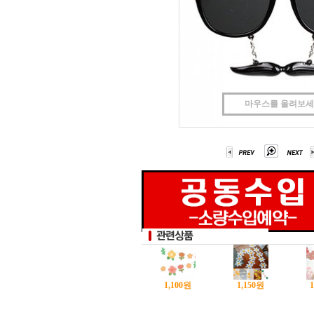
마우스를 올려보
1,100
원
1,150
원
1