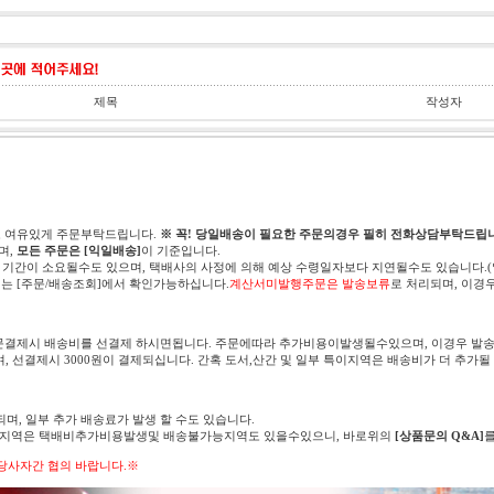
제목
작성자
고 여유있게 주문부탁드립니다.
※ 꼭! 당일배송이 필요한 주문의경우 필히 전화상담부탁드립니
며,
모든 주문은 [익일배송]
이 기준입니다.
 기간이 소요될수도 있으며, 택배사의 사정에 의해 예상 수령일자보다 지연될수도 있습니다.
는 [주문/배송조회]에서 확인가능하십니다.
계산서미발행주문은 발송보류
로 처리되며, 이경
문결제시 배송비를 선결제 하시면됩니다. 주문에따라 추가비용이발생될수있으며, 이경우 발송
며, 선결제시 3000원이 결제되십니다. 간혹 도서,산간 및 일부 특이지역은 배송비가 더 추가될
되며, 일부 추가 배송료가 발생 할 수도 있습니다.
의 지역은 택배비추가비용발생및 배송불가능지역도 있을수있으니, 바로위의
[상품문의 Q&A]
당사자간 협의 바랍니다.※