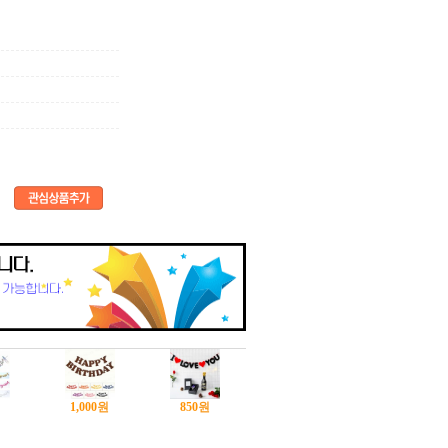
1,000
원
850
원