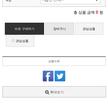
색상
0
총 상품 금액
원
바로 구매하기
장바구니
관심상품
관심상품
상품리뷰
확대보기