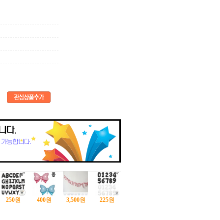
250
원
400
원
3,500
원
225
원