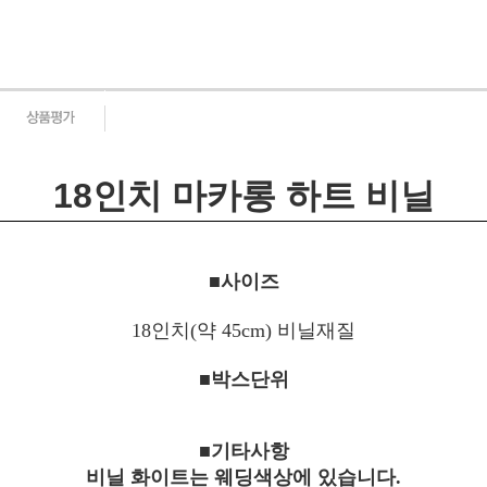
18인치
마카롱
하트 비닐
■사이즈
18인치
(약 45cm) 비닐재질
■박스단위
■기타사항
비닐 화이트는 웨딩색상에 있습니다.