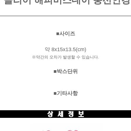
클리어 해피버스데이 풍선안경
■사이즈
약 8x15x13.5(cm)
※약간의 오차가 발생할 수 있습니다.
■박스단위
■기타사
항