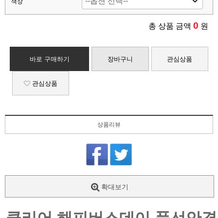
색상
0
총 상품 금액
원
바로 구매하기
장바구니
관심상품
관심상품
상품리뷰
확대보기