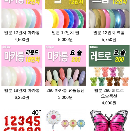
벌룬 12인치 마카롱
벌룬 12인치 펄
벌룬 12인치 크롬
4,500원
5,000원
5,750원
벌룬 18인치 마카롱
260 마카롱 요술풍선
벌룬 260 레트로
요술풍선
6,250원
3,000원
4,000원