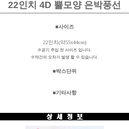
22인치
4D
뿔모양 은박풍선
■사이즈
22인치(약55x44cm)
※공기 주입 전 사이즈 입니다.
※약간의 오차가 발생 할 수 있습니다.
■박스단위
■기타사항