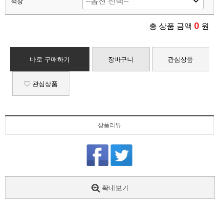
색상
0
총 상품 금액
원
바로 구매하기
장바구니
관심상품
관심상품
상품리뷰
확대보기