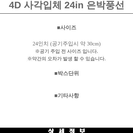
4D 사각입체 24in 은박풍선
■사이즈
24인치
(공기주입시 약 30cm)
※공기 주입 전 사이즈 입니다.
※약간의 오차가 발생 할 수 있습니다.
■박스단위
■기타사항