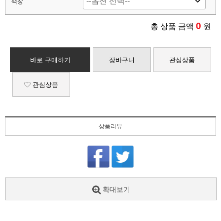
색상
0
총 상품 금액
원
바로 구매하기
장바구니
관심상품
관심상품
상품리뷰
확대보기