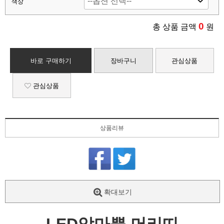
색상
0
총 상품 금액
원
바로 구매하기
장바구니
관심상품
관심상품
상품리뷰
확대보기