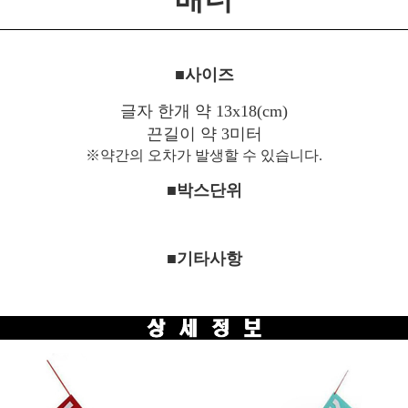
■사이즈
글자 한개 약 13x18(cm)
끈길이 약 3미터
※약간의 오차가 발생할 수 있습니다.
■박스단위
■기타사항