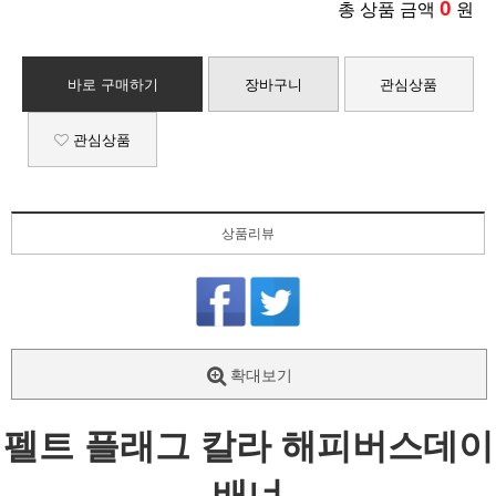
0
총 상품 금액
원
바로 구매하기
장바구니
관심상품
관심상품
상품리뷰
확대보기
펠트 플래그 칼라 해피버스데이
배너