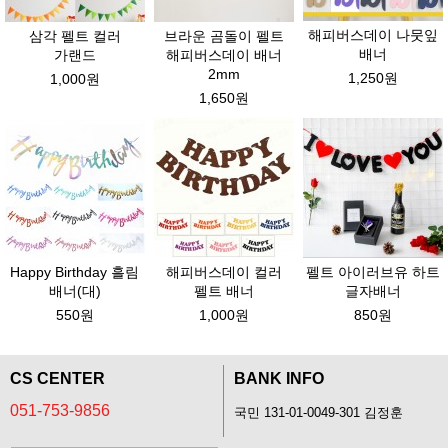
해피버스데이 나뭇잎
삼각 펠트 컬러
브라운 곰돌이 펠트
배너
가랜드
해피버스데이 배너
2mm
1,250원
1,000원
1,650원
Happy Birthday 흘림
해피버스데이 컬러
펠트 아이러브유 하트
배너(대)
펠트 배너
글자배너
550원
1,000원
850원
CS CENTER
BANK INFO
051-753-9856
국민 131-01-0049-301 김정훈