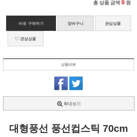
0
총 상품 금액
원
바로 구매하기
장바구니
관심상품
관심상품
상품리뷰
확대보기
대형풍선 풍선컵스틱 70cm