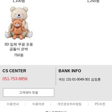
1,100원
1,250원
3D 입체 무광 포옹
곰돌이 은박
750원
CS CENTER
BANK INFO
051-753-9856
국민 131-01-0049-301 김정훈
고객센터 연결
이용안내
이용약관
개인정보처리방침
PC버전