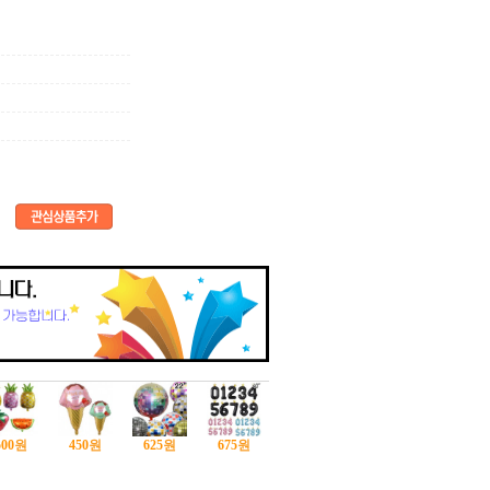
500
원
450
원
625
원
675
원