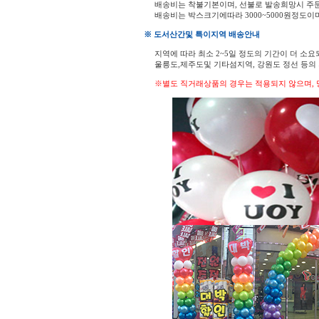
배송비는 착불기본이며, 선불로 발송희망시 주
배송비는 박스크기에따라 3000~5000원정도이
※ 도서산간및 특이지역 배송안내
지역에 따라 최소 2~5일 정도의 기간이 더 소요
울릉도,제주도및 기타섬지역, 강원도 정선 등
※별도 직거래상품의 경우는 적용되지 않으며, 