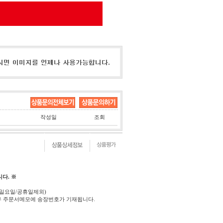
작성일
조회
다. ※
(일요일/공휴일제외)
우 주문서메모에 송장번호가 기재됩니다.