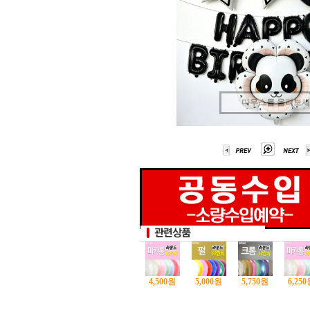
마우스를 올려보
4,500
원
5,000
원
5,750
원
6,250