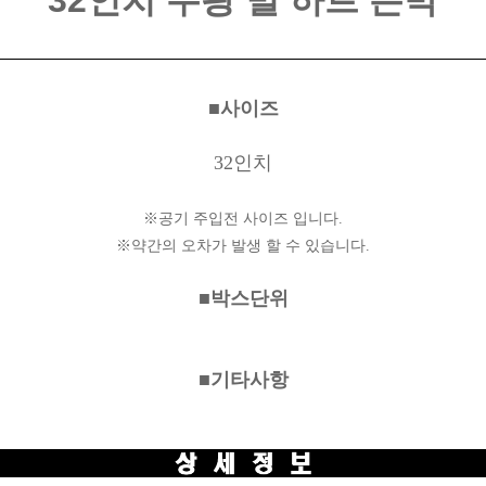
32인치 무광 별 하트 은박
■사이즈
32인치
※공기 주입전 사이즈 입니다.
※약간의 오차가 발생 할 수 있습니다.
■박스단위
■기타사항