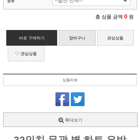
종류
0
총 상품 금액
원
바로 구매하기
장바구니
관심상품
관심상품
상품리뷰
확대보기