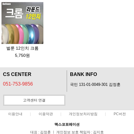
벌룬 12인치 크롬
5,750원
CS CENTER
BANK INFO
051-753-9856
국민 131-01-0049-301 김정훈
고객센터 연결
이용안내
이용약관
개인정보처리방침
PC버전
맥스코포레이션
대표 : 김정훈 ㅣ 개인정보 보호 책임자 : 김지호