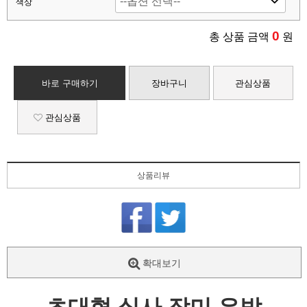
색상
0
총 상품 금액
원
바로 구매하기
장바구니
관심상품
관심상품
상품리뷰
확대보기