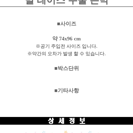
별 레이스 수술 은박
■사이즈
약 74x96 cm
※공기 주입전 사이즈 입니다.
※약간의 오차가 발생 할 수 있습니다.
■박스단위
■기타사항