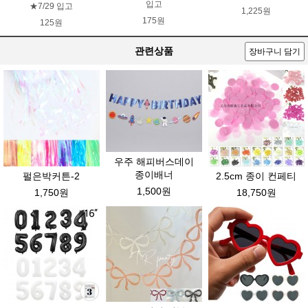
입고
★7/29 입고
1,225원
175원
125원
관련상품
장바구니 담기
우주 해피버스데이
종이배너
펄은박커튼-2
2.5cm 종이 컨페티
1,500원
1,750원
18,750원