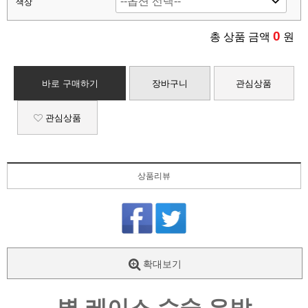
색상
0
총 상품 금액
원
바로 구매하기
장바구니
관심상품
관심상품
상품리뷰
확대보기