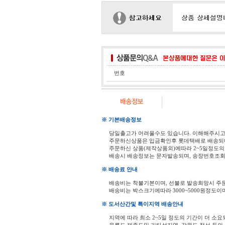
번호
※ 기본배송정보
당일출고가 어려울수도 있습니다. 이해해주시
주문하신상품은 입금확인후 롯데택배로 배송되
주문하신 상품(제작상품외)에따라 2~5일정도의
배송시 배송정보는 문자발송되며, 송장번호조회
※ 배송료 안내
배송비는 착불기본이며, 선불로 발송희망시 주
배송비는 박스크기에따라 3000~5000원정도이
※ 도서산간및 특이지역 배송안내
지역에 따라 최소 2~5일 정도의 기간이 더 소요