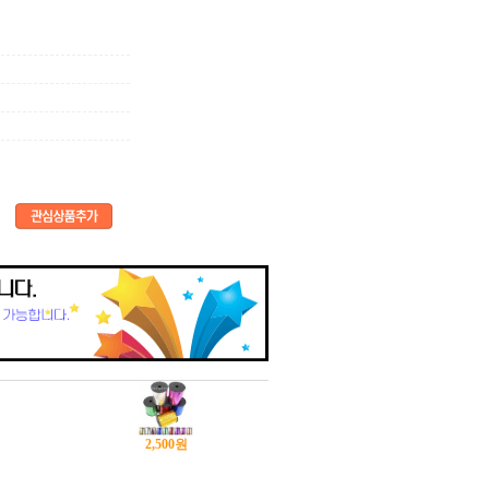
2,500
원