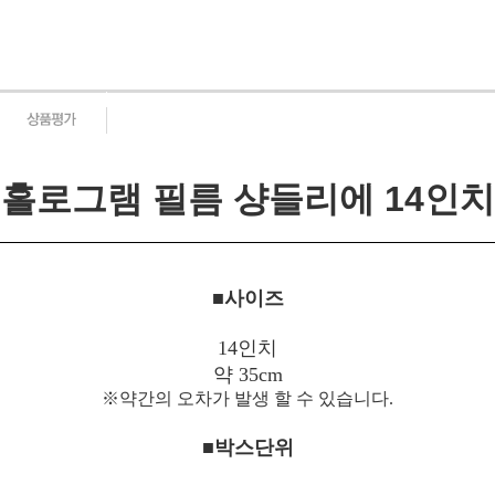
홀로그램 필름 샹들리에 14인치
■사이즈
14인치
약 35cm
※약간의 오차가 발생 할 수 있습니다.
■박스단위