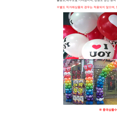
울릉도,제주도및 기타섬지역, 강원도 정선 등
※별도 직거래상품의 경우는 적용되지 않으며, 
※ 중국상품수