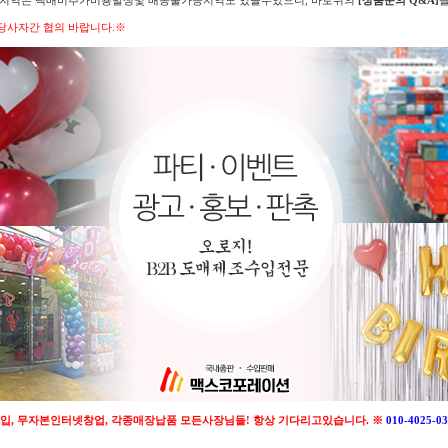
의 지역은 택배비추가비용발생및 배송불가능지역도 있을수있으니, 바로위의
[상품문의 Q&A]
당사자간 협의 바랍니다.※
입, 무자본인터넷창업, 각종매장납품 모든사장님들! 항상 기다리고있습니다. ※
010-4025