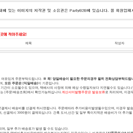
제목
작성자
고 여유있게 주문부탁드립니다.
※ 꼭! 당일배송이 필요한 주문의경우 필히 전화상담부탁드립니
며,
모든 주문은 [익일배송]
이 기준입니다.
 기간이 소요될수도 있으며, 택배사의 사정에 의해 예상 수령일자보다 지연될수도 있습니다.
는 [주문/배송조회]에서 확인가능하십니다.
계산서미발행주문은 발송보류
로 처리되며, 이경
문결제시 배송비를 선결제 하시면됩니다. 주문에따라 추가비용이발생될수있으며, 이경우 발송
며, 선결제시 3000원이 결제되십니다. 간혹 도서,산간 및 일부 특이지역은 배송비가 더 추가될
되며, 일부 추가 배송료가 발생 할 수도 있습니다.