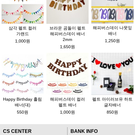
해피버스데이 나뭇잎
삼각 펠트 컬러
브라운 곰돌이 펠트
배너
가랜드
해피버스데이 배너
2mm
1,250원
1,000원
1,650원
Happy Birthday 흘림
해피버스데이 컬러
펠트 아이러브유 하트
배너(대)
펠트 배너
글자배너
550원
1,000원
850원
CS CENTER
BANK INFO