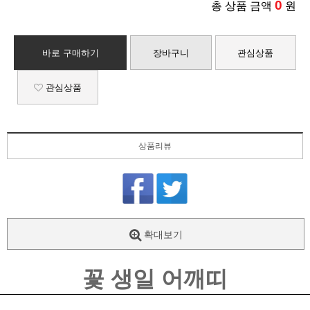
0
총 상품 금액
원
바로 구매하기
장바구니
관심상품
관심상품
상품리뷰
확대보기
꽃 생일 어깨띠