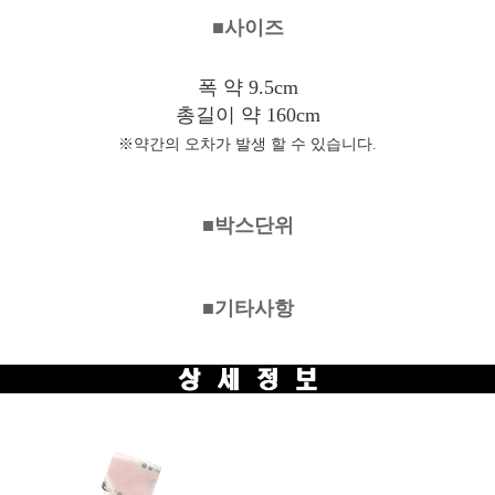
■사이즈
폭 약 9.5cm
총길이 약 160cm
※약간의 오차가 발생 할 수 있습니다.
■박스단위
■기타사항