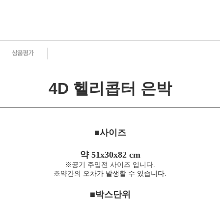
4D 헬리콥터 은박
■사이즈
약 51x30x82 cm
※공기 주입전 사이즈 입니다.
※약간의 오차가 발생할 수 있습니다.
■박스단위