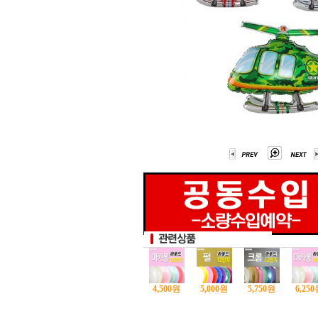
4,500
원
5,000
원
5,750
원
6,250