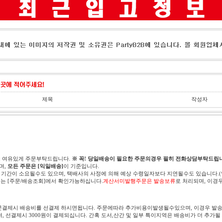
제목
작성자
고 여유있게 주문부탁드립니다.
※ 꼭! 당일배송이 필요한 주문의경우 필히 전화상담부탁드립니
며,
모든 주문은 [익일배송]
이 기준입니다.
 기간이 소요될수도 있으며, 택배사의 사정에 의해 예상 수령일자보다 지연될수도 있습니다.
는 [주문/배송조회]에서 확인가능하십니다.
계산서미발행주문은 발송보류
로 처리되며, 이경
문결제시 배송비를 선결제 하시면됩니다. 주문에따라 추가비용이발생될수있으며, 이경우 발송
며, 선결제시 3000원이 결제되십니다. 간혹 도서,산간 및 일부 특이지역은 배송비가 더 추가될