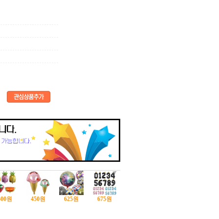
500
원
450
원
625
원
675
원