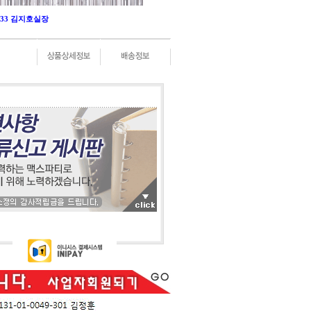
-0333 김지호실장