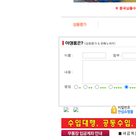
※ 중국상품수
첨부 :
이름 :
내용 :
평점
♥
♥♥
♥♥♥
♥♥♥♥
♥♥♥