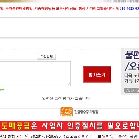
입, 무자본인터넷창업, 각종매장납품 모든사장님들! 항상 기다리고있습니다. ※
010-4025
♥♥
입력된 고객 평가가 없습니다.