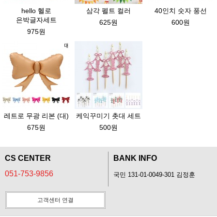
hello 헬로
삼각 펠트 컬러
40인치 숫자 풍선
은박글자세트
625원
600원
975원
레트로 무광 리본 (대)
케익꾸미기 촛대 세트
675원
500원
CS CENTER
BANK INFO
051-753-9856
국민 131-01-0049-301 김정훈
고객센터 연결