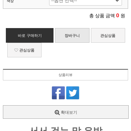
색상
0
총 상품 금액
원
바로 구매하기
장바구니
관심상품
관심상품
상품리뷰
확대보기