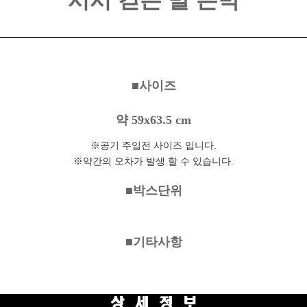
서서 걷는 말 은박
■사이즈
약 59x63.5 cm
※공기 주입전 사이즈 입니다.
※약간의 오차가 발생 할 수 있습니다.
■박스단위
■기타사항