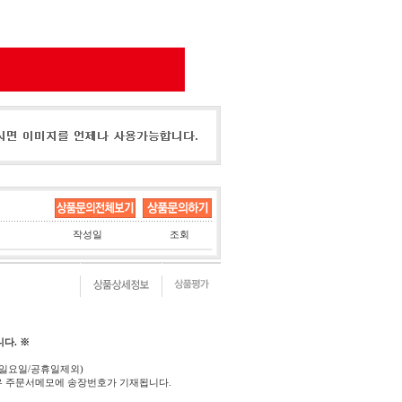
작성일
조회
다. ※
(일요일/공휴일제외)
우 주문서메모에 송장번호가 기재됩니다.