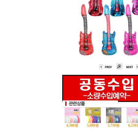
4,500
원
5,000
원
5,750
원
6,250