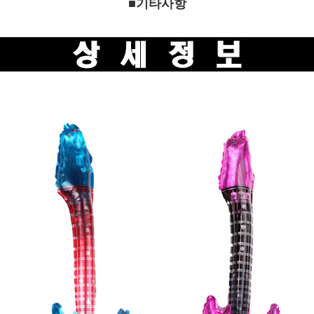
■기타사항