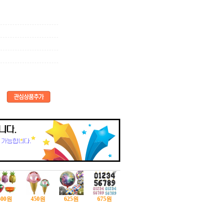
500
원
450
원
625
원
675
원