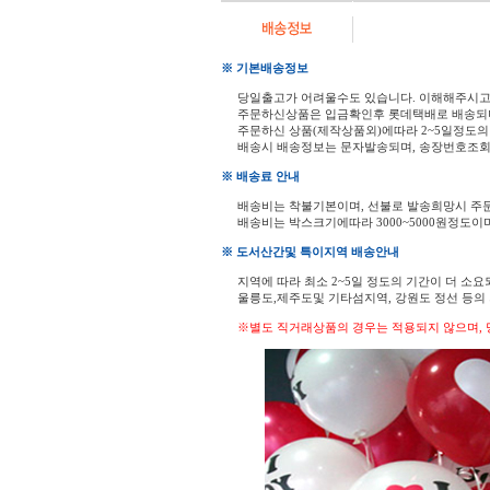
※ 기본배송정보
당일출고가 어려울수도 있습니다. 이해해주시
주문하신상품은 입금확인후 롯데택배로 배송되
주문하신 상품(제작상품외)에따라 2~5일정도의
배송시 배송정보는 문자발송되며, 송장번호조회
※ 배송료 안내
배송비는 착불기본이며, 선불로 발송희망시 주
배송비는 박스크기에따라 3000~5000원정도이
※ 도서산간및 특이지역 배송안내
지역에 따라 최소 2~5일 정도의 기간이 더 소요
울릉도,제주도및 기타섬지역, 강원도 정선 등
※별도 직거래상품의 경우는 적용되지 않으며, 