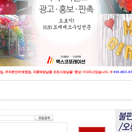
입, 무자본인터넷창업, 각종매장납품 모든사장님들! 항상 기다리고있습니다. ※
010-4025