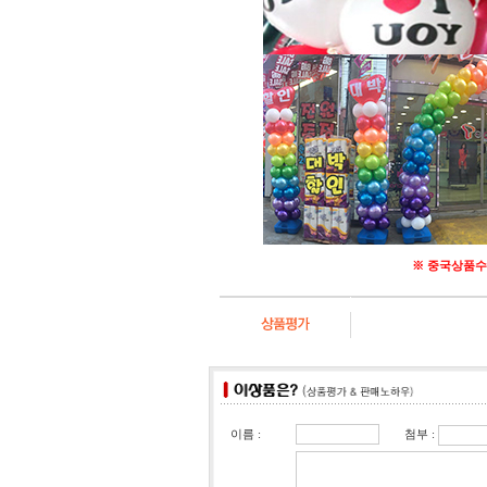
※ 중국상품수
첨부 :
이름 :