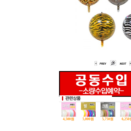
4,500
원
5,000
원
5,750
원
6,250