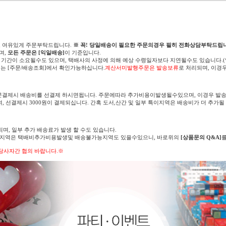
고 여유있게 주문부탁드립니다.
※ 꼭! 당일배송이 필요한 주문의경우 필히 전화상담부탁드립니
며,
모든 주문은 [익일배송]
이 기준입니다.
 기간이 소요될수도 있으며, 택배사의 사정에 의해 예상 수령일자보다 지연될수도 있습니다.
는 [주문/배송조회]에서 확인가능하십니다.
계산서미발행주문은 발송보류
로 처리되며, 이경
문결제시 배송비를 선결제 하시면됩니다. 주문에따라 추가비용이발생될수있으며, 이경우 발송
며, 선결제시 3000원이 결제되십니다. 간혹 도서,산간 및 일부 특이지역은 배송비가 더 추가될
되며, 일부 추가 배송료가 발생 할 수도 있습니다.
의 지역은 택배비추가비용발생및 배송불가능지역도 있을수있으니, 바로위의
[상품문의 Q&A]
당사자간 협의 바랍니다.※