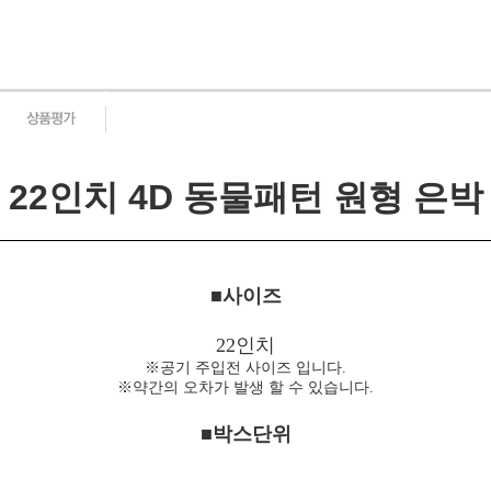
22인치 4D 동물패턴 원형 은박
■사이즈
22인치
※공기 주입전 사이즈 입니다.
※약간의 오차가 발생 할 수 있습니다.
■박스단위