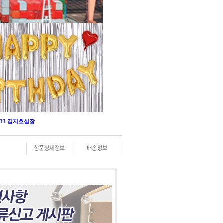
-0333 김지호실장