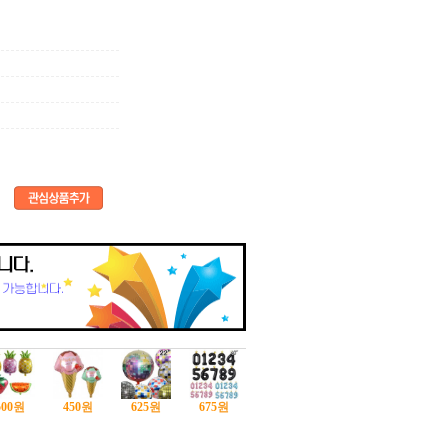
500
원
450
원
625
원
675
원