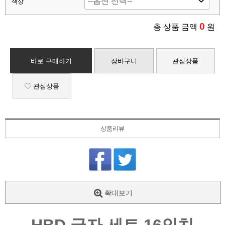
색상
0
총 상품 금액
원
바로 구매하기
장바구니
관심상품
관심상품
상품리뷰
확대보기