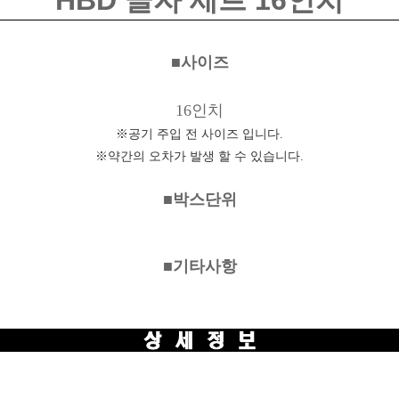
HBD 글자 세트 16인치
■사이즈
16인치
※공기 주입 전 사이즈 입니다.
※약간의 오차가 발생 할 수 있습니다.
■박스단위
■기타사항