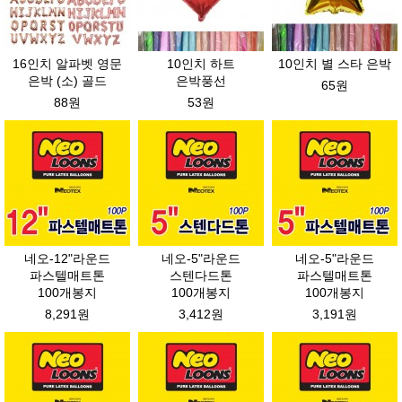
16인치 알파벳 영문
10인치 하트
10인치 별 스타 은박
은박 (소) 골드
은박풍선
65원
88원
53원
네오-12"라운드
네오-5"라운드
네오-5"라운드
파스텔매트톤
스텐다드톤
파스텔매트톤
100개봉지
100개봉지
100개봉지
8,291원
3,412원
3,191원