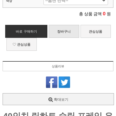
색상
0
총 상품 금액
원
바로 구매하기
장바구니
관심상품
관심상품
상품리뷰
확대보기