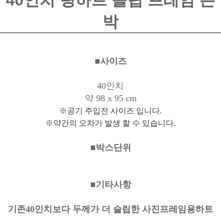
40인치 링하트 슬립 프레임 은
박
■사이즈
40인치
약 98 x 95 cm
※공기 주입전 사이즈 입니다.
※약간의 오차가 발생 할 수 있습니다.
■박스단위
■기타사항
기존40인치보다 두께가 더 슬립한 사진프레임용하트