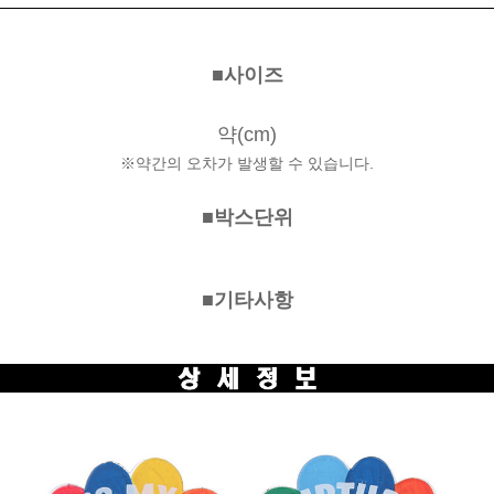
■사이즈
약(cm)
※약간의 오차가 발생할 수 있습니다.
■박스단위
■기타사
항