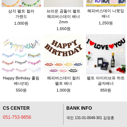
해피버스데이 나뭇잎
삼각 펠트 컬러
브라운 곰돌이 펠트
배너
가랜드
해피버스데이 배너
2mm
1,250원
1,000원
1,650원
Happy Birthday 흘림
해피버스데이 컬러
펠트 아이러브유 하트
배너(대)
펠트 배너
글자배너
550원
1,000원
850원
CS CENTER
BANK INFO
051-753-9856
국민 131-01-0049-301 김정훈