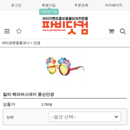
로그인
회원가입
주문조회
마이페이지
2,000원 적립
파티관련용품코너
>
안경
칼라 해피버스데이 풍선안경
상품가
3,750
원
단위