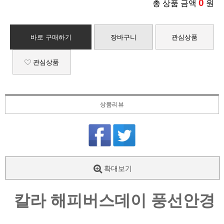
0
총 상품 금액
원
바로 구매하기
장바구니
관심상품
관심상품
상품리뷰
확대보기
칼라 해피버스데이 풍선안경