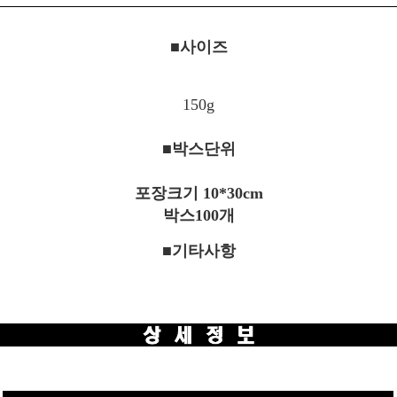
■사이즈
150g
■박스단위
포장크기 10*30cm
박스100개
■기타사항