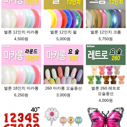
벌룬 12인치 마카롱
벌룬 12인치 펄
벌룬 12인치 크롬
4,500원
5,000원
5,750원
벌룬 18인치 마카롱
260 마카롱 요술풍선
벌룬 260 레트로
요술풍선
6,250원
3,000원
4,000원