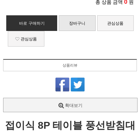
0
총 상품 금액
원
바로 구매하기
장바구니
관심상품
관심상품
상품리뷰
확대보기
접이식 8P 테이블 풍선받침대