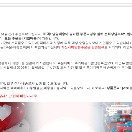
고 여유있게 주문부탁드립니다.
※ 꼭! 당일배송이 필요한 주문의경우 필히 전화상담부탁드립니
며,
모든 주문은 [익일배송]
이 기준입니다.
 기간이 소요될수도 있으며, 택배사의 사정에 의해 예상 수령일자보다 지연될수도 있습니다.
는 [주문/배송조회]에서 확인가능하십니다.
계산서미발행주문은 발송보류
로 처리되며, 이경
문결제시 배송비를 선결제 하시면됩니다. 주문에따라 추가비용이발생될수있으며, 이경우 발송
며, 선결제시 3000원이 결제되십니다. 간혹 도서,산간 및 일부 특이지역은 배송비가 더 추가될
되며, 일부 추가 배송료가 발생 할 수도 있습니다.
의 지역은 택배비추가비용발생및 배송불가능지역도 있을수있으니, 바로위의
[상품문의 Q&A]
당사자간 협의 바랍니다.※