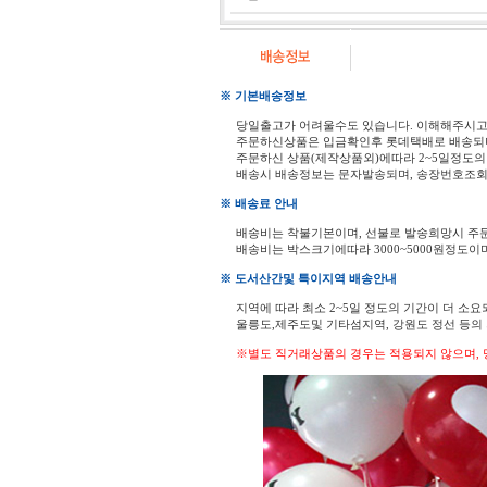
※ 기본배송정보
당일출고가 어려울수도 있습니다. 이해해주시
주문하신상품은 입금확인후 롯데택배로 배송되
주문하신 상품(제작상품외)에따라 2~5일정도의
배송시 배송정보는 문자발송되며, 송장번호조회
※ 배송료 안내
배송비는 착불기본이며, 선불로 발송희망시 주
배송비는 박스크기에따라 3000~5000원정도이
※ 도서산간및 특이지역 배송안내
지역에 따라 최소 2~5일 정도의 기간이 더 소요
울릉도,제주도및 기타섬지역, 강원도 정선 등
※별도 직거래상품의 경우는 적용되지 않으며, 