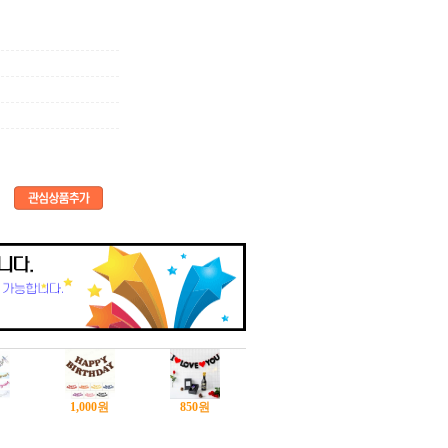
1,000
원
850
원