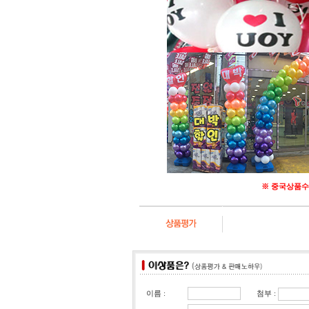
※ 중국상품수
첨부 :
이름 :