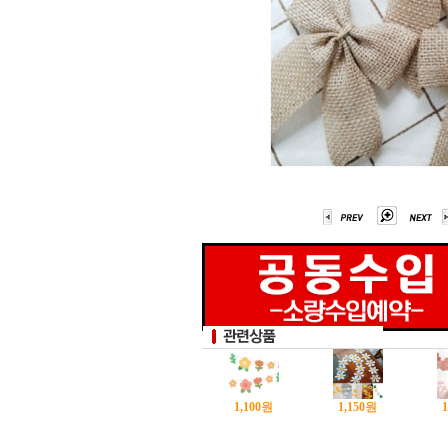
1,100
원
1,150
원
1