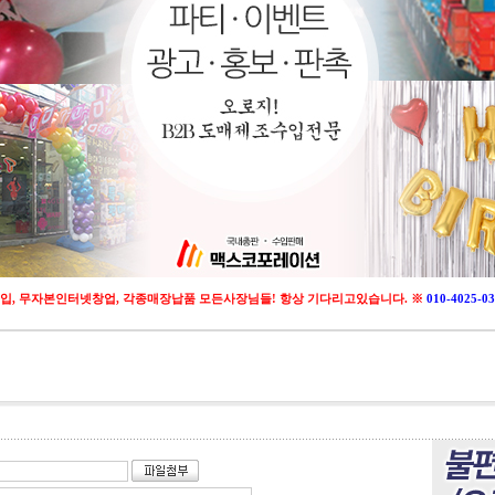
입, 무자본인터넷창업, 각종매장납품 모든사장님들! 항상 기다리고있습니다. ※
010-4025