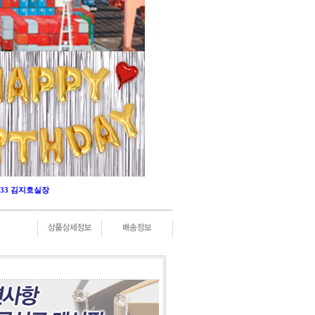
-0333 김지호실장