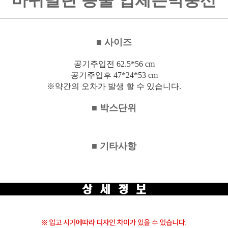
바퀴달린
동물
입체은박풍선
■ 사이즈
공기주입전 62.5*56 cm
공기주입후 47*24*53 cm
※약간의 오차가 발생 할 수 있습니다.
■ 박스단위
■ 기타사항