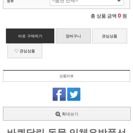
종류
0
총 상품 금액
원
바로 구매하기
장바구니
관심상품
관심상품
상품리뷰
확대보기