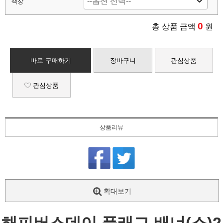
색상
0
총 상품 금액
원
바로 구매하기
장바구니
관심상품
관심상품
상품리뷰
확대보기