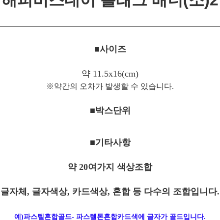
해피버스데이 플래그
배너
(소)2
■사이즈
약 11.5x16(cm)
※약간의 오차가 발생할 수 있습니다.
■박스단위
■기타사항
약 20여가지 색상조합
글자체, 글자색상, 카드색상, 혼합 등 다수의 조합입니다.
예)파스텔혼합골드- 파스텔톤혼합카드색에 글자가 골드입니다.