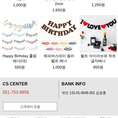
2mm
1,250원
1,000원
1,650원
Happy Birthday 흘림
해피버스데이 컬러
펠트 아이러브유 하트
배너(대)
펠트 배너
글자배너
550원
1,000원
850원
CS CENTER
BANK INFO
051-753-9856
국민 131-01-0049-301 김정훈
고객센터 연결