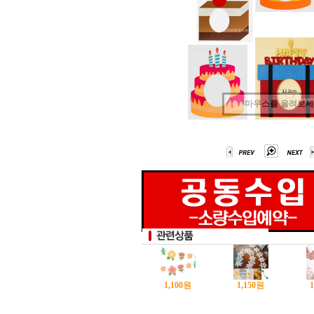
마우스를 올려보
1,100
원
1,150
원
1