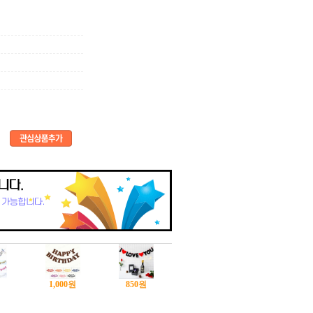
1,000
원
850
원