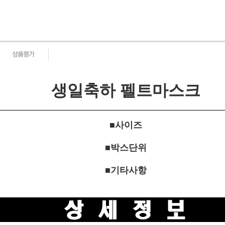
생일축하 펠트마스크
■사이즈
■박스단위
■기타사항