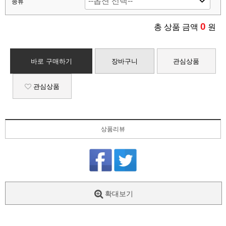
종류
0
총 상품 금액
원
바로 구매하기
장바구니
관심상품
관심상품
상품리뷰
확대보기