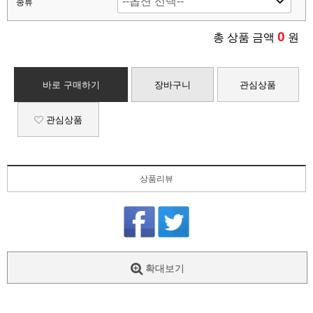
종류
0
총 상품 금액
원
바로 구매하기
장바구니
관심상품
관심상품
상품리뷰
확대보기