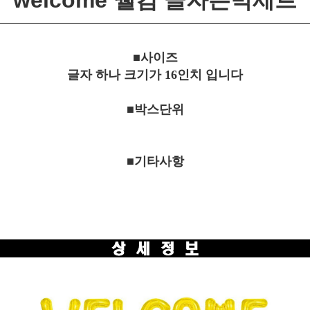
welcome 웰컴 글자은박세트
■사이즈
글자 하나 크기가 16인치 입니다
■박스단위
■기타사항