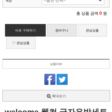
색상
0
총 상품 금액
원
바로 구매하기
장바구니
관심상품
관심상품
상품리뷰
확대보기