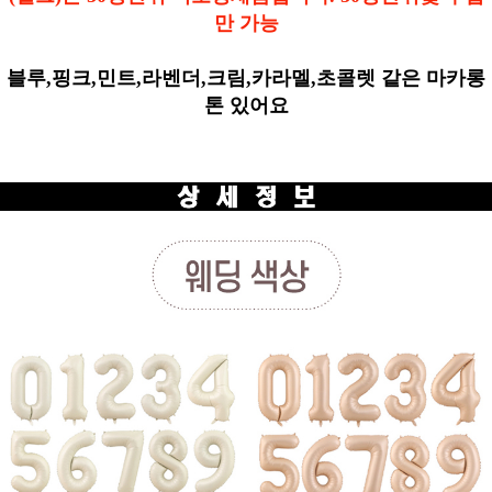
만 가능
블루,핑크,민트,라벤더,크림,카라멜,초콜렛 같은 마카롱
톤 있어요