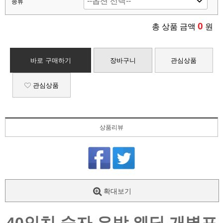
종류
0
총 상품 금액
원
바로 구매하기
장바구니
관심상품
관심상품
상품리뷰
확대보기