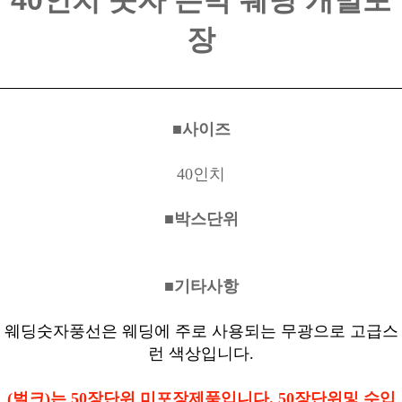
40인치 숫자 은박 웨딩 개별포
장
■사이즈
40인치
■박스단위
■기타사항
웨딩숫자풍선은 웨딩에 주로 사용되는 무광으로 고급스
런 색상입니다.
(벌크)는 50장단위 미포장제품입니다. 50장단위및 수입